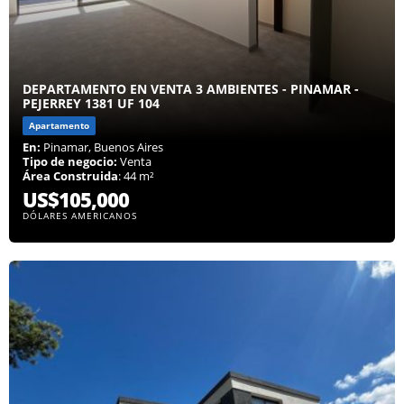
DEPARTAMENTO EN VENTA 3 AMBIENTES - PINAMAR -
PEJERREY 1381 UF 104
Apartamento
En:
Pinamar, Buenos Aires
Tipo de negocio:
Venta
Área Construida
: 44 m²
US$105,000
DÓLARES AMERICANOS