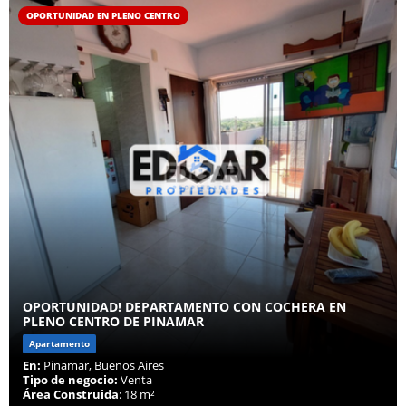
OPORTUNIDAD EN PLENO CENTRO
OPORTUNIDAD! DEPARTAMENTO CON COCHERA EN
PLENO CENTRO DE PINAMAR
Apartamento
En:
Pinamar, Buenos Aires
Tipo de negocio:
Venta
Área Construida
: 18 m²