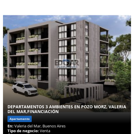
DEPARTAMENTOS 3 AMBIENTES EN POZO MORZ, VALERIA
DEL MAR,FINANCIACIÓN
Apartamento
En:
Valeria del Mar, Buenos Aires
Tipo de negocio:
Venta