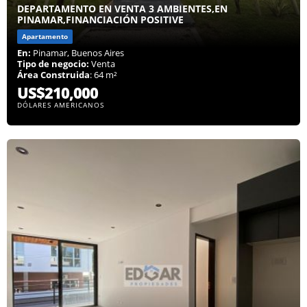
DEPARTAMENTO EN VENTA 3 AMBIENTES,EN
PINAMAR,FINANCIACIÓN POSITIVE
Apartamento
En:
Pinamar, Buenos Aires
Tipo de negocio:
Venta
Área Construida
: 64 m²
US$210,000
DÓLARES AMERICANOS