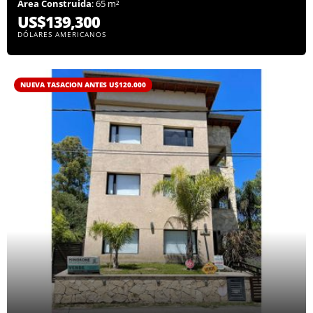
Área Construida
: 65 m²
US$139,300
DÓLARES AMERICANOS
NUEVA TASACION ANTES U$120.000