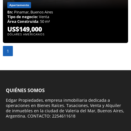
Apartamento
En:
Pinamar, Buenos Aires
Tipo de negocio:
Venta
Área Construida
: 50 m²
US$149,000
DÓLARES AMERICANOS
1
QUIÉNES SOMOS
Edgar Propiedades, empresa inmobiliaria dedicada a
operaciones en Bienes Raíces. Tasaciones, Venta y Alquiler
de inmuebles en la ciudad de Valeria del Mar, Buenos Aires,
Argentina. CONTACTO: 2254611618