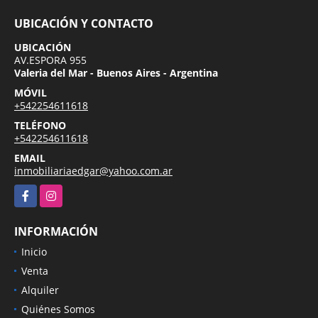
UBICACIÓN Y CONTACTO
UBICACIÓN
AV.ESPORA 955
Valeria del Mar - Buenos Aires - Argentina
MÓVIL
+542254611618
TELÉFONO
+542254611618
EMAIL
inmobiliariaedgar@yahoo.com.ar
Facebook
Instagram
INFORMACIÓN
Inicio
Venta
Alquiler
Quiénes Somos