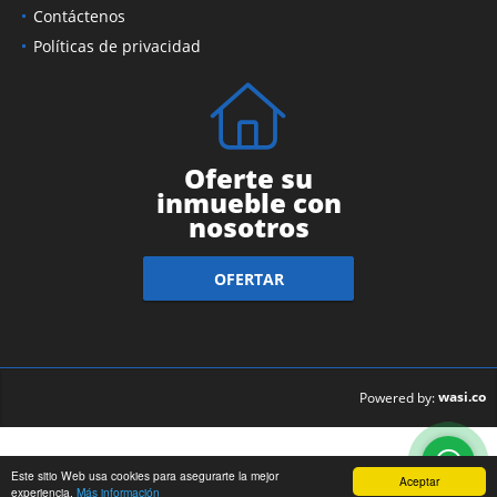
Contáctenos
Políticas de privacidad
Oferte su
inmueble con
nosotros
OFERTAR
wasi.co
Powered by:
Este sitio Web usa cookies para asegurarte la mejor
Aceptar
experiencia.
Más información