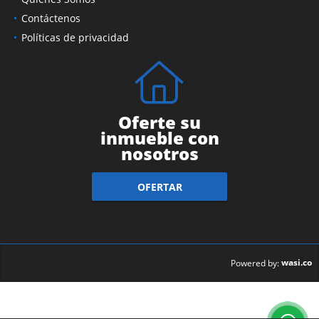
Contáctenos
Políticas de privacidad
Oferte su
inmueble con
nosotros
OFERTAR
wasi.co
Powered by: