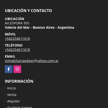
UBICACIÓN Y CONTACTO
UBICACIÓN
AV.ESPORA 955
Valeria del Mar - Buenos Aires - Argentina
MÓVIL
+542254611618
TELÉFONO
+542254611618
EMAIL
inmobiliariaedgar@yahoo.com.ar
Facebook
Instagram
INFORMACIÓN
Inicio
Venta
Alquiler
Quiénes Somos