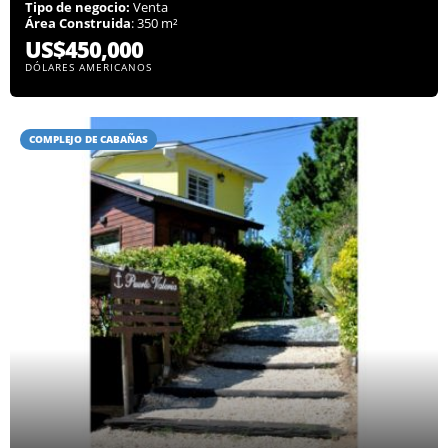
Tipo de negocio:
Venta
Área Construida
: 350 m²
US$450,000
DÓLARES AMERICANOS
COMPLEJO DE CABAÑAS