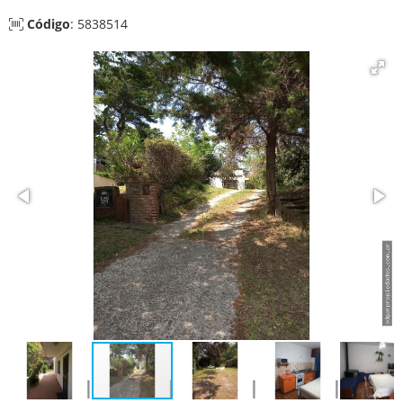
Código
: 5838514