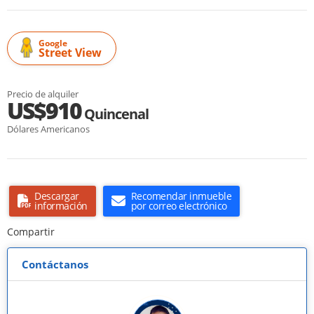
Google
Street View
Precio de alquiler
US$910
Quincenal
Dólares Americanos
Descargar
Recomendar inmueble
información
por correo electrónico
Compartir
Contáctanos