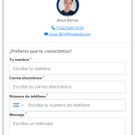
Jesus Garcia
+542254611618
jesus_8k14@outlook.com
¿Prefieres que te contactemos?
*
Tu nombre
*
Correo electrónico
*
Número de teléfono
▼
*
Mensaje