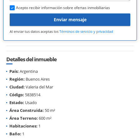
Acepto recibir información sobre ofertas inmobiliarias
Enviar mensaje
Al enviar tus datos aceptas los
Términos de servicio y privacidad
Detalles del inmueble
País:
Argentina
Región:
Buenos Aires
Ciudad:
Valeria del Mar
Código:
5838514
Estado:
Usado
Área Construida:
50 m²
Área Terreno:
600 m²
Habitaciones:
1
Baño:
1