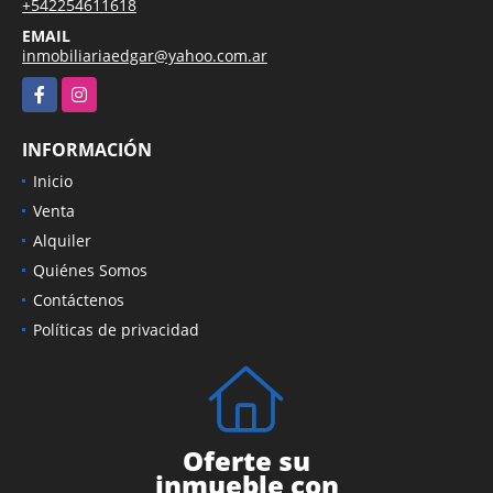
+542254611618
EMAIL
inmobiliariaedgar@yahoo.com.ar
Facebook
Instagram
INFORMACIÓN
Inicio
Venta
Alquiler
Quiénes Somos
Contáctenos
Políticas de privacidad
Oferte su
inmueble con