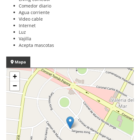
Comedor diario
Agua corriente
Video cable
Internet
Luz
Vajilla
Acepta mascotas
Mapa
+
−