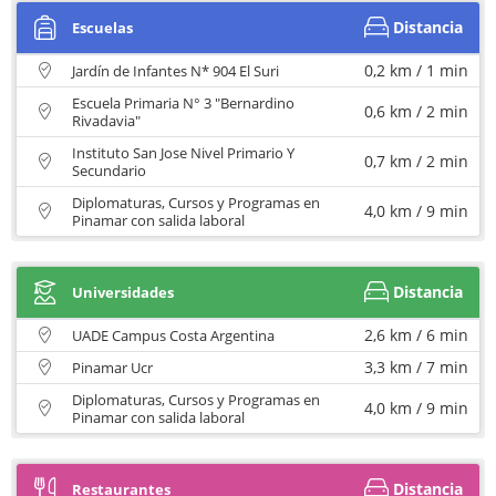
Distancia
Escuelas
0,2 km / 1 min
Jardín de Infantes N* 904 El Suri
Escuela Primaria N° 3 "Bernardino
0,6 km / 2 min
Rivadavia"
Instituto San Jose Nivel Primario Y
0,7 km / 2 min
Secundario
Diplomaturas, Cursos y Programas en
4,0 km / 9 min
Pinamar con salida laboral
Distancia
Universidades
2,6 km / 6 min
UADE Campus Costa Argentina
3,3 km / 7 min
Pinamar Ucr
Diplomaturas, Cursos y Programas en
4,0 km / 9 min
Pinamar con salida laboral
Distancia
Restaurantes