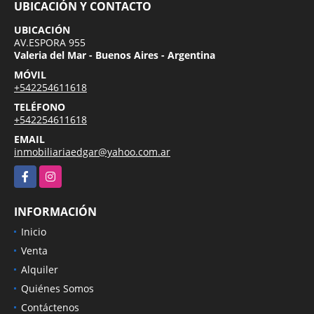
UBICACIÓN Y CONTACTO
UBICACIÓN
AV.ESPORA 955
Valeria del Mar - Buenos Aires - Argentina
MÓVIL
+542254611618
TELÉFONO
+542254611618
EMAIL
inmobiliariaedgar@yahoo.com.ar
Facebook
Instagram
INFORMACIÓN
Inicio
Venta
Alquiler
Quiénes Somos
Contáctenos