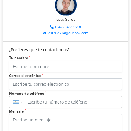
Jesus Garcia
+542254611618
jesus_8k14@outlook.com
¿Prefieres que te contactemos?
*
Tu nombre
*
Correo electrónico
*
Número de teléfono
▼
*
Mensaje