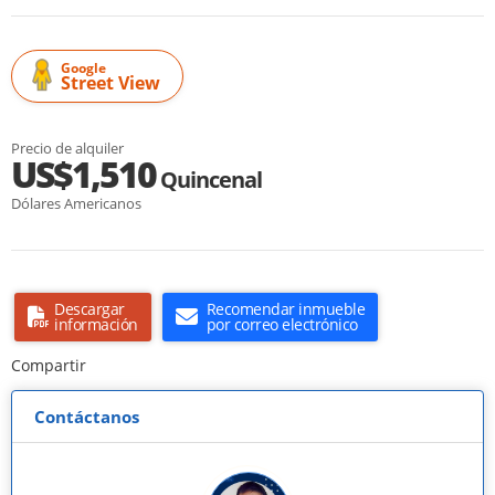
Google
Street View
Precio de alquiler
US$1,510
Quincenal
Dólares Americanos
Descargar
Recomendar inmueble
información
por correo electrónico
Compartir
Contáctanos