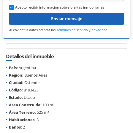
Acepto recibir información sobre ofertas inmobiliarias
Enviar mensaje
Al enviar tus datos aceptas los
Términos de servicio y privacidad
Detalles del inmueble
País:
Argentina
Región:
Buenos Aires
Ciudad:
Ostende
Código:
8193423
Estado:
Usado
Área Construida:
100 m²
Área Terreno:
525 m²
Habitaciones:
3
Baños:
2