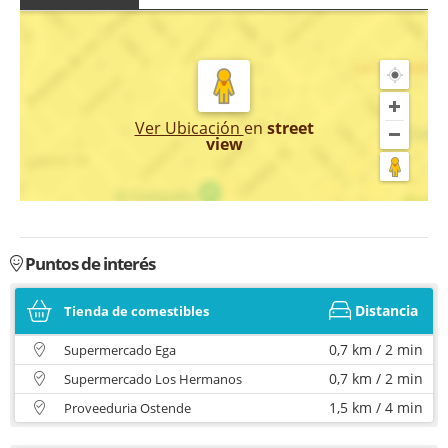
Ver Ubicación
en
street
view
Puntos de interés
Distancia
Tienda de comestibles
0,7 km / 2 min
Supermercado Ega
0,7 km / 2 min
Supermercado Los Hermanos
1,5 km / 4 min
Proveeduria Ostende