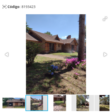
Código
: 8193423