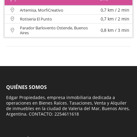
0,7 km / 2 min
Artemisa, MorfiCreativo
0,7 km / 2 min
Rotiseria El Punto
Parador Barlovento Ostende, Buenos
0,8 km / 3 min
Aires
QUIÉNES SOMOS
Edgar Propiedades, empresa inmobiliaria dedicada a
operaciones en Bienes Raíces. Tasaciones, Venta y Alquiler
de inmuebles en la ciudad de Valeria del Mar, Buenos Aires,
Argentina. CONTACTO: 2254611618