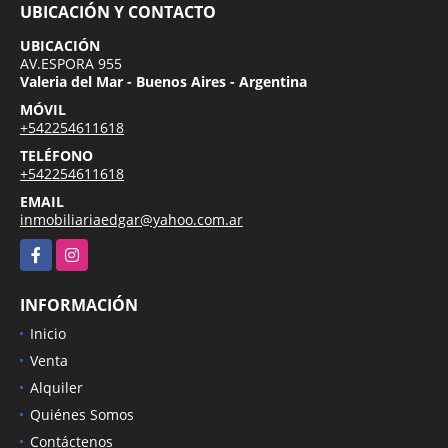
UBICACIÓN Y CONTACTO
UBICACIÓN
AV.ESPORA 955
Valeria del Mar - Buenos Aires - Argentina
MÓVIL
+542254611618
TELÉFONO
+542254611618
EMAIL
inmobiliariaedgar@yahoo.com.ar
Facebook
Instagram
INFORMACIÓN
Inicio
Venta
Alquiler
Quiénes Somos
Contáctenos