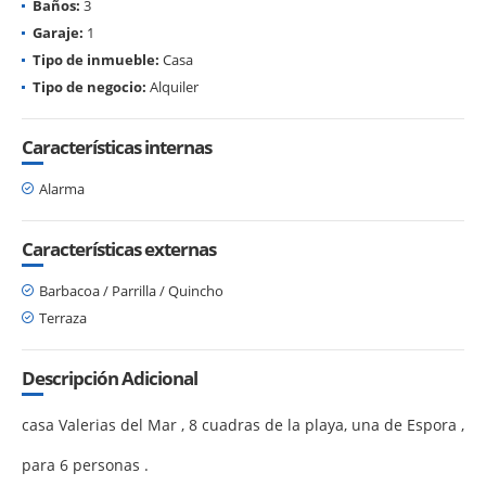
Baños:
3
Garaje:
1
Tipo de inmueble:
Casa
Tipo de negocio:
Alquiler
Características internas
Alarma
Características externas
Barbacoa / Parrilla / Quincho
Terraza
Descripción Adicional
casa Valerias del Mar , 8 cuadras de la playa, una de Espora ,
para 6 personas .