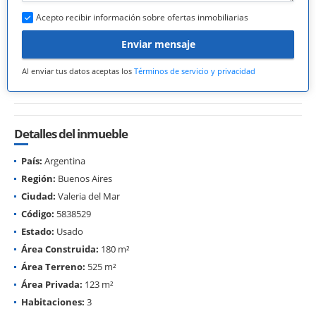
Acepto recibir información sobre ofertas inmobiliarias
Enviar mensaje
Al enviar tus datos aceptas los
Términos de servicio y privacidad
Detalles del inmueble
País:
Argentina
Región:
Buenos Aires
Ciudad:
Valeria del Mar
Código:
5838529
Estado:
Usado
Área Construida:
180 m²
Área Terreno:
525 m²
Área Privada:
123 m²
Habitaciones:
3