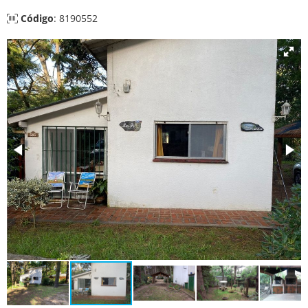
Código
: 8190552