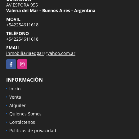
AV.ESPORA 955
Valeria del Mar - Buenos Aires - Argentina
MÓVIL
+542254611618
TELÉFONO
+542254611618
EMAIL
inmobiliariaedgar@yahoo.com.ar
Facebook
Instagram
INFORMACIÓN
Inicio
Venta
Alquiler
Quiénes Somos
Contáctenos
Políticas de privacidad