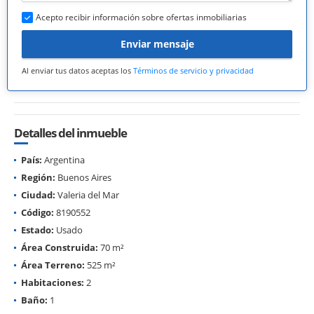
Acepto recibir información sobre ofertas inmobiliarias
Enviar mensaje
Al enviar tus datos aceptas los
Términos de servicio y privacidad
Detalles del inmueble
País:
Argentina
Región:
Buenos Aires
Ciudad:
Valeria del Mar
Código:
8190552
Estado:
Usado
Área Construida:
70 m²
Área Terreno:
525 m²
Habitaciones:
2
Baño:
1