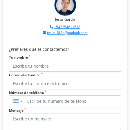
Jesus Garcia
+542254611618
jesus_8k14@outlook.com
¿Prefieres que te contactemos?
*
Tu nombre
*
Correo electrónico
*
Número de teléfono
▼
*
Mensaje