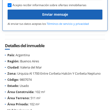
Acepto recibir información sobre ofertas inmobiliarias
Enviar mensaje
Al enviar tus datos aceptas los
Términos de servicio y privacidad
Detalles del inmueble
País:
Argentina
Región:
Buenos Aires
Ciudad:
Valeria del Mar
Zona:
Urquiza Al 1700 Entre Corbeta Halcón Y Corbeta Neptuno
Código:
9807074
Estado:
Usado
Área Construida:
102 m²
Área Terreno:
511 m²
Área Privada:
102 m²