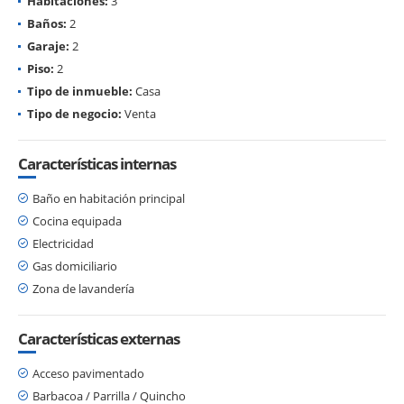
Habitaciones:
3
Baños:
2
Garaje:
2
Piso:
2
Tipo de inmueble:
Casa
Tipo de negocio:
Venta
Características internas
Baño en habitación principal
Cocina equipada
Electricidad
Gas domiciliario
Zona de lavandería
Características externas
Acceso pavimentado
Barbacoa / Parrilla / Quincho