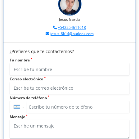
Jesus Garcia
+542254611618
jesus_8k14@outlook.com
¿Prefieres que te contactemos?
*
Tu nombre
*
Correo electrónico
*
Número de teléfono
▼
*
Mensaje