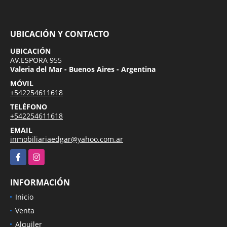
UBICACIÓN Y CONTACTO
UBICACIÓN
AV.ESPORA 955
Valeria del Mar - Buenos Aires - Argentina
MÓVIL
+542254611618
TELÉFONO
+542254611618
EMAIL
inmobiliariaedgar@yahoo.com.ar
Facebook
Instagram
INFORMACIÓN
Inicio
Venta
Alquiler