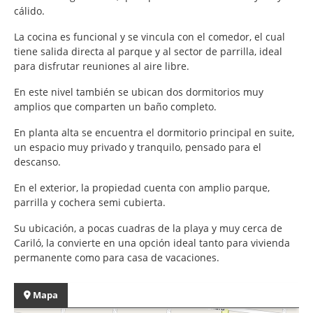
cálido.
La cocina es funcional y se vincula con el comedor, el cual
tiene salida directa al parque y al sector de parrilla, ideal
para disfrutar reuniones al aire libre.
En este nivel también se ubican dos dormitorios muy
amplios que comparten un baño completo.
En planta alta se encuentra el dormitorio principal en suite,
un espacio muy privado y tranquilo, pensado para el
descanso.
En el exterior, la propiedad cuenta con amplio parque,
parrilla y cochera semi cubierta.
Su ubicación, a pocas cuadras de la playa y muy cerca de
Cariló, la convierte en una opción ideal tanto para vivienda
permanente como para casa de vacaciones.
Mapa