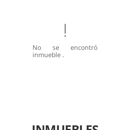
No se encontró
inmueble .
INMUEBLES