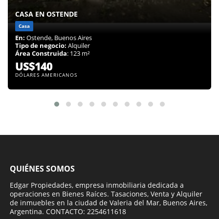
CASA EN OSTENDE
Casa
En:
Ostende, Buenos Aires
Tipo de negocio:
Alquiler
Área Construida
: 123 m²
US$140
DÓLARES AMERICANOS
QUIÉNES SOMOS
Edgar Propiedades, empresa inmobiliaria dedicada a
operaciones en Bienes Raíces. Tasaciones, Venta y Alquiler
de inmuebles en la ciudad de Valeria del Mar, Buenos Aires,
Argentina. CONTACTO: 2254611618