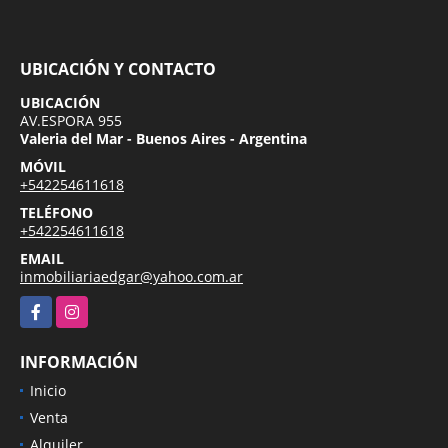
UBICACIÓN Y CONTACTO
UBICACIÓN
AV.ESPORA 955
Valeria del Mar - Buenos Aires - Argentina
MÓVIL
+542254611618
TELÉFONO
+542254611618
EMAIL
inmobiliariaedgar@yahoo.com.ar
Facebook
Instagram
INFORMACIÓN
Inicio
Venta
Alquiler