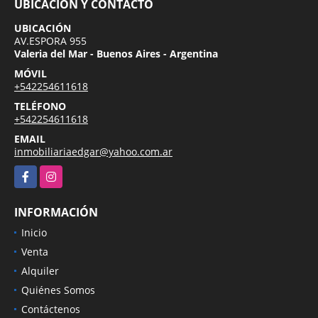
UBICACIÓN Y CONTACTO
UBICACIÓN
AV.ESPORA 955
Valeria del Mar - Buenos Aires - Argentina
MÓVIL
+542254611618
TELÉFONO
+542254611618
EMAIL
inmobiliariaedgar@yahoo.com.ar
Facebook
Instagram
INFORMACIÓN
Inicio
Venta
Alquiler
Quiénes Somos
Contáctenos