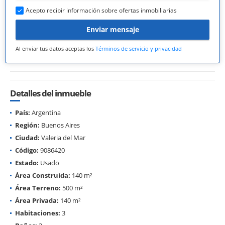
Acepto recibir información sobre ofertas inmobiliarias
Enviar mensaje
Al enviar tus datos aceptas los
Términos de servicio y privacidad
Detalles del inmueble
País:
Argentina
Región:
Buenos Aires
Ciudad:
Valeria del Mar
Código:
9086420
Estado:
Usado
Área Construida:
140 m²
Área Terreno:
500 m²
Área Privada:
140 m²
Habitaciones:
3