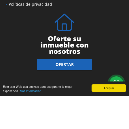
Políticas de privacidad
Oferte su
inmueble con
nosotros
OFERTAR
Este sitio Web usa cookies para asegurarte la mejor
Aceptar
experiencia.
Más información
wasi.co
Powered by: