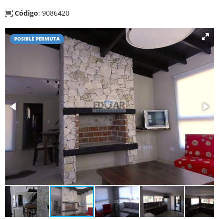
Código
: 9086420
POSIBLE PERMUTA