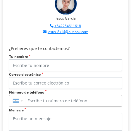
Jesus Garcia
+542254611618
jesus_8k14@outlook.com
¿Prefieres que te contactemos?
*
Tu nombre
*
Correo electrónico
*
Número de teléfono
▼
*
Mensaje