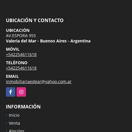
UBICACIÓN Y CONTACTO
UBICACIÓN
AV.ESPORA 955
Valeria del Mar - Buenos Aires - Argentina
MÓVIL
+542254611618
TELÉFONO
+542254611618
EMAIL
inmobiliariaedgar@yahoo.com.ar
Facebook
Instagram
INFORMACIÓN
Inicio
Venta
Alquiler