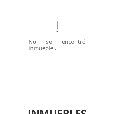
No se encontró
inmueble .
INMUEBLES