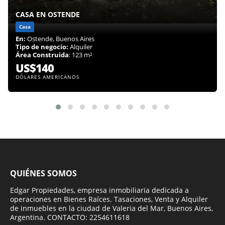
CASA EN OSTENDE
Casa
En:
Ostende, Buenos Aires
Tipo de negocio:
Alquiler
Área Construida
: 123 m²
US$140
DÓLARES AMERICANOS
QUIÉNES SOMOS
Edgar Propiedades, empresa inmobiliaria dedicada a
operaciones en Bienes Raíces. Tasaciones, Venta y Alquiler
de inmuebles en la ciudad de Valeria del Mar, Buenos Aires,
Argentina. CONTACTO: 2254611618