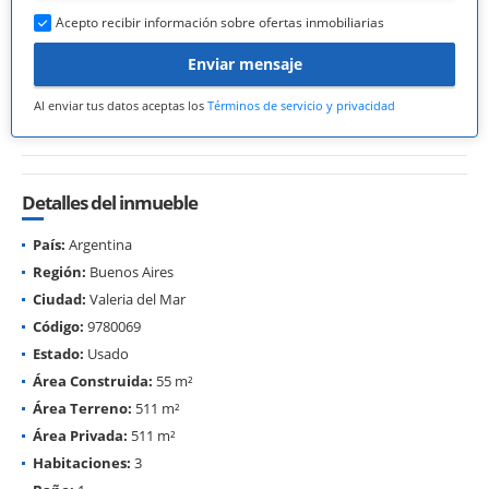
Acepto recibir información sobre ofertas inmobiliarias
Enviar mensaje
Al enviar tus datos aceptas los
Términos de servicio y privacidad
Detalles del inmueble
País:
Argentina
Región:
Buenos Aires
Ciudad:
Valeria del Mar
Código:
9780069
Estado:
Usado
Área Construida:
55 m²
Área Terreno:
511 m²
Área Privada:
511 m²
Habitaciones:
3