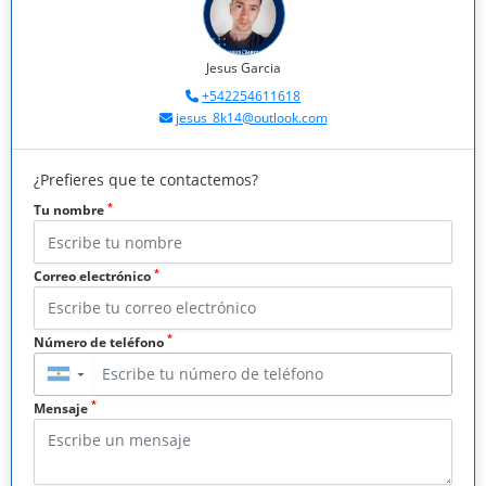
Jesus Garcia
+542254611618
jesus_8k14@outlook.com
¿Prefieres que te contactemos?
*
Tu nombre
*
Correo electrónico
*
Número de teléfono
▼
*
Mensaje