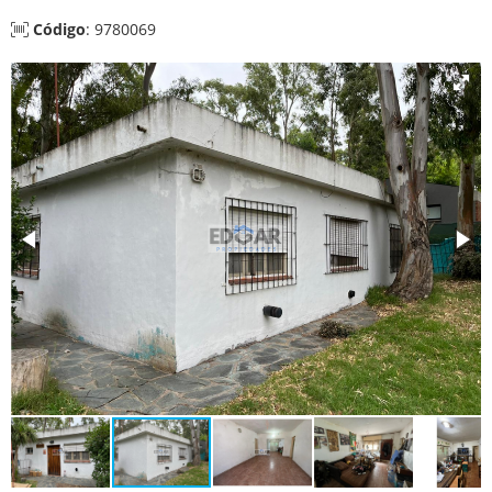
Código
: 9780069