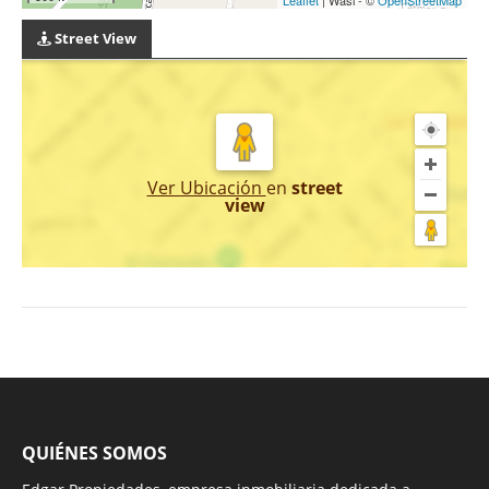
Street View
Ver Ubicación
en
street
view
QUIÉNES SOMOS