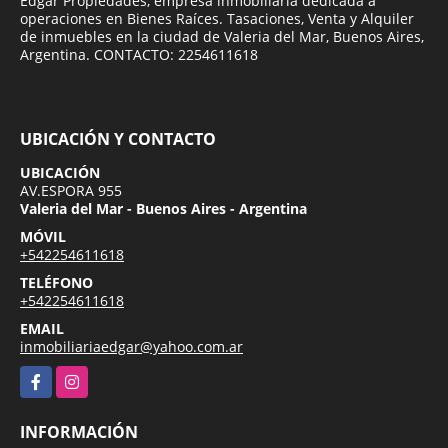
Edgar Propiedades, empresa inmobiliaria dedicada a
operaciones en Bienes Raíces. Tasaciones, Venta y Alquiler
de inmuebles en la ciudad de Valeria del Mar, Buenos Aires,
Argentina. CONTACTO: 2254611618
UBICACIÓN Y CONTACTO
UBICACIÓN
AV.ESPORA 955
Valeria del Mar - Buenos Aires - Argentina
MÓVIL
+542254611618
TELÉFONO
+542254611618
EMAIL
inmobiliariaedgar@yahoo.com.ar
Facebook
Instagram
INFORMACIÓN