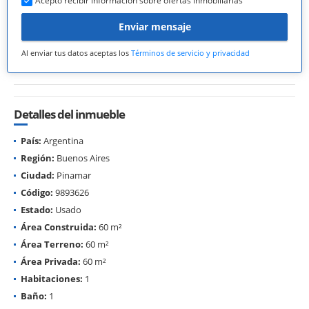
Acepto recibir información sobre ofertas inmobiliarias
Enviar mensaje
Al enviar tus datos aceptas los
Términos de servicio y privacidad
Detalles del inmueble
País:
Argentina
Región:
Buenos Aires
Ciudad:
Pinamar
Código:
9893626
Estado:
Usado
Área Construida:
60 m²
Área Terreno:
60 m²
Área Privada:
60 m²
Habitaciones:
1
Baño:
1