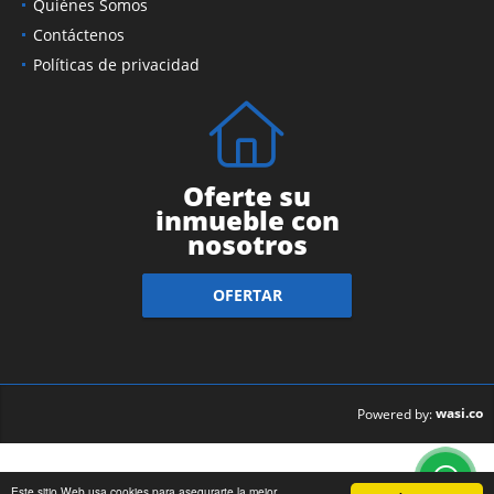
Quiénes Somos
Contáctenos
Políticas de privacidad
Oferte su
inmueble con
nosotros
OFERTAR
wasi.co
Powered by:
Este sitio Web usa cookies para asegurarte la mejor