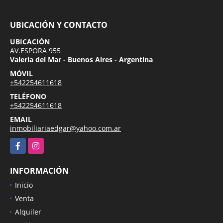
UBICACIÓN Y CONTACTO
UBICACIÓN
AV.ESPORA 955
Valeria del Mar - Buenos Aires - Argentina
MÓVIL
+542254611618
TELÉFONO
+542254611618
EMAIL
inmobiliariaedgar@yahoo.com.ar
Facebook
Instagram
INFORMACIÓN
Inicio
Venta
Alquiler