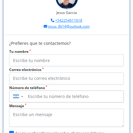
Jesus Garcia
+542254611618
jesus_8k14@outlook.com
¿Prefieres que te contactemos?
*
Tu nombre
*
Correo electrónico
*
Número de teléfono
▼
*
Mensaje