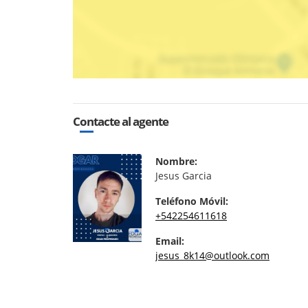
Contacte al agente
Nombre:
Jesus Garcia
Teléfono Móvil:
+542254611618
Email:
jesus_8k14@outlook.com