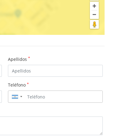
*
Apellidos
*
Teléfono
▼