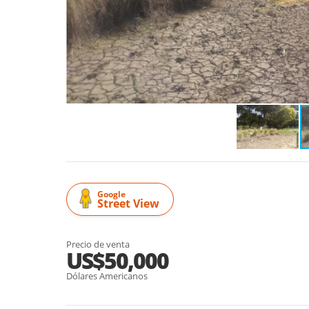
Google
Street View
Precio de venta
US$50,000
Dólares Americanos