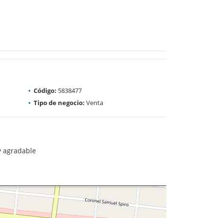
Código:
5838477
Tipo de negocio:
Venta
y agradable