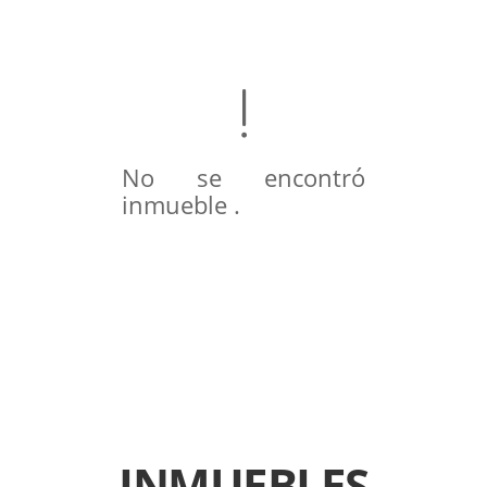
No se encontró
inmueble .
INMUEBLES