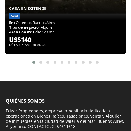
CASA EN OSTENDE
Casa
En:
Ostende, Buenos Aires
Tipo de negocio:
Alquiler
Área Construida
: 123 m²
US$140
DÓLARES AMERICANOS
QUIÉNES SOMOS
Edgar Propiedades, empresa inmobiliaria dedicada a
operaciones en Bienes Raíces. Tasaciones, Venta y Alquiler
de inmuebles en la ciudad de Valeria del Mar, Buenos Aires,
Argentina. CONTACTO: 2254611618