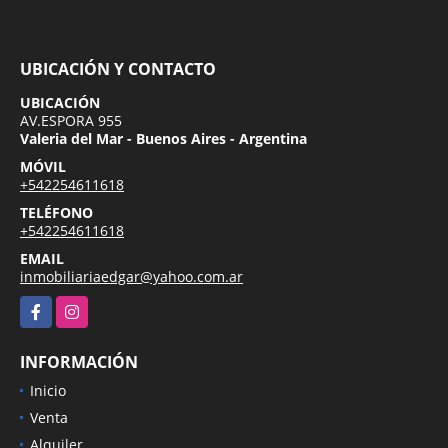
UBICACIÓN Y CONTACTO
UBICACIÓN
AV.ESPORA 955
Valeria del Mar - Buenos Aires - Argentina
MÓVIL
+542254611618
TELÉFONO
+542254611618
EMAIL
inmobiliariaedgar@yahoo.com.ar
Facebook
Instagram
INFORMACIÓN
Inicio
Venta
Alquiler