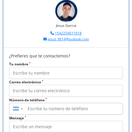
Jesus Garcia
+542254611618
jesus_8k14@outlook.com
¿Prefieres que te contactemos?
*
Tu nombre
*
Correo electrónico
*
Número de teléfono
▼
*
Mensaje