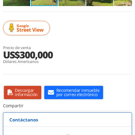
Google
Street View
Precio de venta
US$300,000
Dólares Americanos
Descargar
Recomendar inmueble
información
por correo electrónico
Compartir
Contáctanos