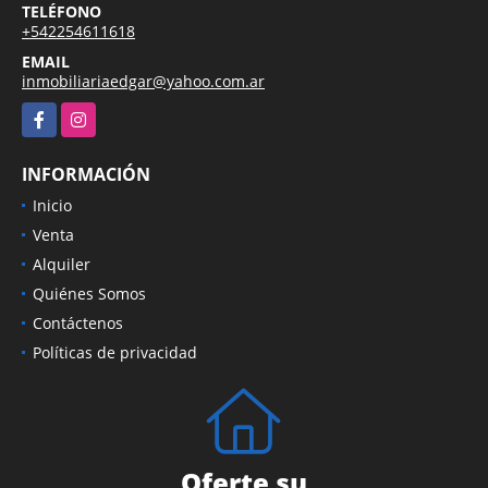
TELÉFONO
+542254611618
EMAIL
inmobiliariaedgar@yahoo.com.ar
Facebook
Instagram
INFORMACIÓN
Inicio
Venta
Alquiler
Quiénes Somos
Contáctenos
Políticas de privacidad
Oferte su