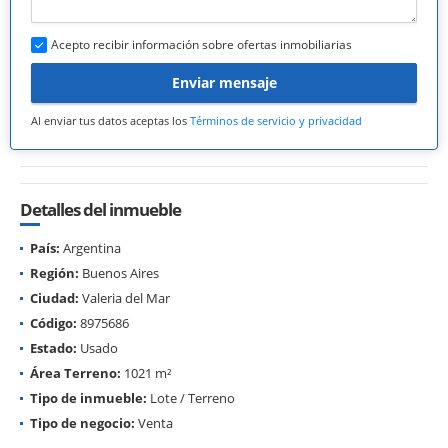
Acepto recibir información sobre ofertas inmobiliarias
Enviar mensaje
Al enviar tus datos aceptas los
Términos de servicio y privacidad
Detalles del inmueble
País:
Argentina
Región:
Buenos Aires
Ciudad:
Valeria del Mar
Código:
8975686
Estado:
Usado
Área Terreno:
1021 m²
Tipo de inmueble:
Lote / Terreno
Tipo de negocio:
Venta