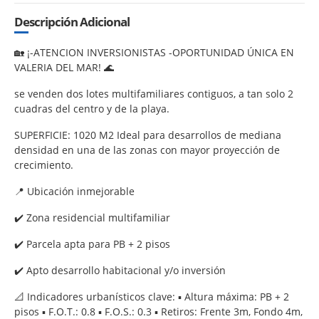
Descripción Adicional
🏡 ¡-ATENCION INVERSIONISTAS -OPORTUNIDAD ÚNICA EN
VALERIA DEL MAR! 🌊
se venden dos lotes multifamiliares contiguos, a tan solo 2
cuadras del centro y de la playa.
SUPERFICIE: 1020 M2 Ideal para desarrollos de mediana
densidad en una de las zonas con mayor proyección de
crecimiento.
📍 Ubicación inmejorable
✔️ Zona residencial multifamiliar
✔️ Parcela apta para PB + 2 pisos
✔️ Apto desarrollo habitacional y/o inversión
📐 Indicadores urbanísticos clave: ▪️ Altura máxima: PB + 2
pisos ▪️ F.O.T.: 0.8 ▪️ F.O.S.: 0.3 ▪️ Retiros: Frente 3m, Fondo 4m,