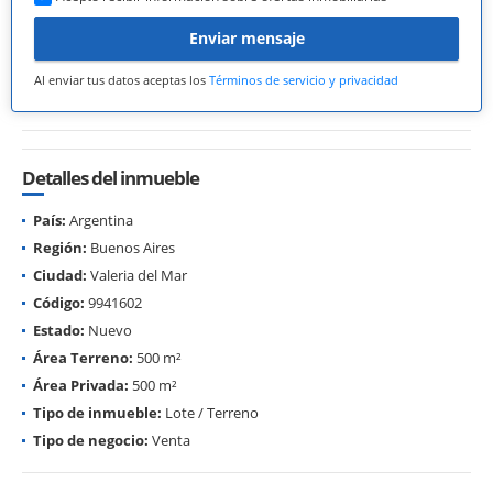
Enviar mensaje
Al enviar tus datos aceptas los
Términos de servicio y privacidad
Detalles del inmueble
País:
Argentina
Región:
Buenos Aires
Ciudad:
Valeria del Mar
Código:
9941602
Estado:
Nuevo
Área Terreno:
500 m²
Área Privada:
500 m²
Tipo de inmueble:
Lote / Terreno
Tipo de negocio:
Venta