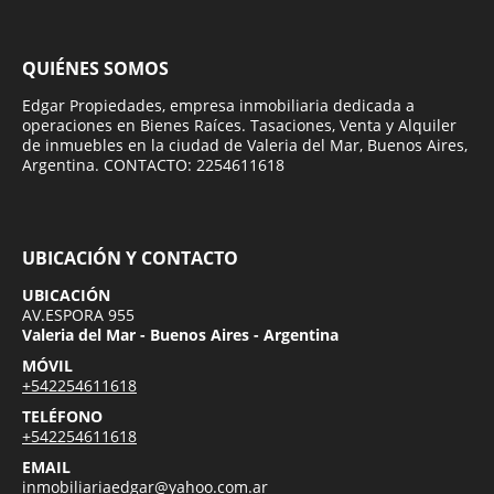
QUIÉNES SOMOS
Edgar Propiedades, empresa inmobiliaria dedicada a
operaciones en Bienes Raíces. Tasaciones, Venta y Alquiler
de inmuebles en la ciudad de Valeria del Mar, Buenos Aires,
Argentina. CONTACTO: 2254611618
UBICACIÓN Y CONTACTO
UBICACIÓN
AV.ESPORA 955
Valeria del Mar - Buenos Aires - Argentina
MÓVIL
+542254611618
TELÉFONO
+542254611618
EMAIL
inmobiliariaedgar@yahoo.com.ar