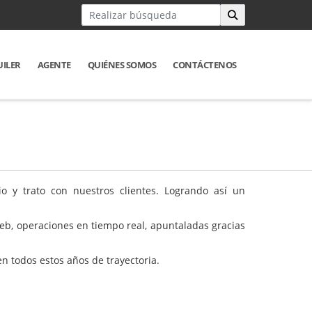
UILER
AGENTE
QUIÉNES SOMOS
CONTÁCTENOS
o y trato con nuestros clientes. Logrando así un
eb, operaciones en tiempo real, apuntaladas gracias
 todos estos años de trayectoria.