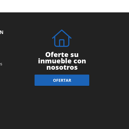
ÓN
Oferte su
inmueble con
s
nosotros
OFERTAR