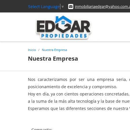
Select Language
▼
inmobiliariaedgar@yahoo.com.
Inicio
Nuestra Empresa
Nuestra Empresa
Nos caracterizamos por ser una empresa seria, c
posicionamiento de excelencia y compromiso.
Hoy en día, ya con cientos operaciones concretadas
a la suma de la más alta tecnología y la base de nues
Esperamos que las diferentes secciones de nuestra 
Compartir: