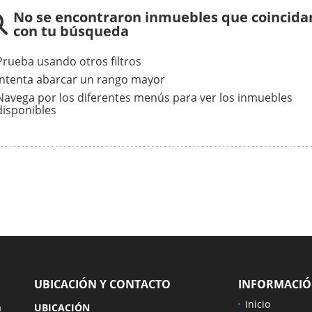
No se encontraron inmuebles que coincida
con tu búsqueda
Prueba usando otros filtros
Intenta abarcar un rango mayor
Navega por los diferentes menús para ver los inmuebles
disponibles
UBICACIÓN Y CONTACTO
INFORMACI
Inicio
a
UBICACIÓN