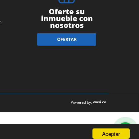
Oferte su
inmueble con
s
nosotros
OFERTAR
wasi.co
Powered by:
Aceptar