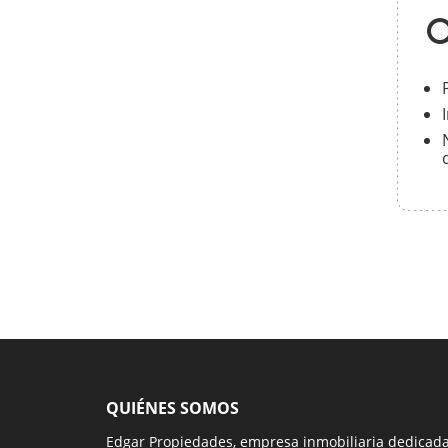
QUIÉNES SOMOS
Edgar Propiedades, empresa inmobiliaria dedicad