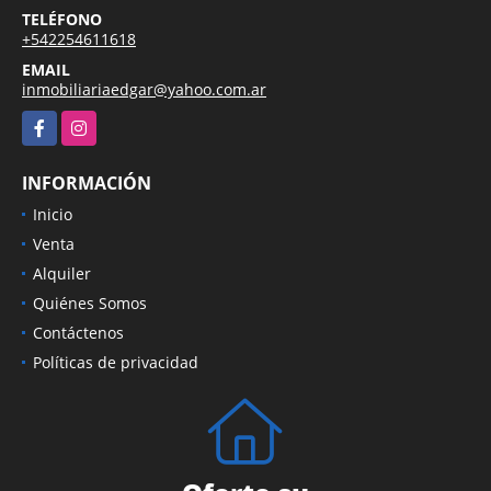
TELÉFONO
+542254611618
EMAIL
inmobiliariaedgar@yahoo.com.ar
Facebook
Instagram
INFORMACIÓN
Inicio
Venta
Alquiler
Quiénes Somos
Contáctenos
Políticas de privacidad